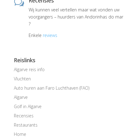
Recensies
w
Wij kunnen veel vertellen maar wat vonden uw
voorgangers – huurders van Andorinhas do mar
?
Enkele
reviews
Reislinks
Algarve reis info
Vluchten
Auto huren aan Faro Luchthaven (FAO)
Algarve
Golf in Algarve
Recensies
Restaurants
Home