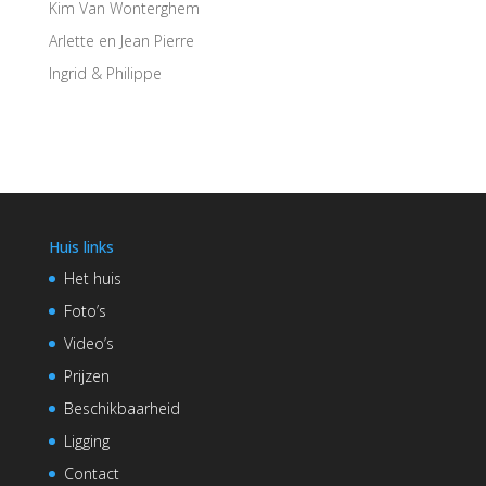
Kim Van Wonterghem
Arlette en Jean Pierre
Ingrid & Philippe
Huis links
Het huis
Foto’s
Video’s
Prijzen
Beschikbaarheid
Ligging
Contact