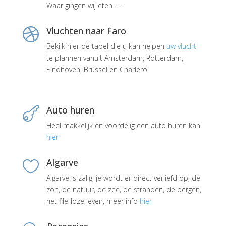
Waar gingen wij eten …..
Vluchten naar Faro

Bekijk hier de tabel die u kan helpen
uw vlucht
te plannen vanuit Amsterdam, Rotterdam,
Eindhoven, Brussel en Charleroi
Auto huren

Heel makkelijk en voordelig een auto huren kan
hier
Algarve

Algarve is zalig, je wordt er direct verliefd op, de
zon, de natuur, de zee, de stranden, de bergen,
het file-loze leven, meer info
hier