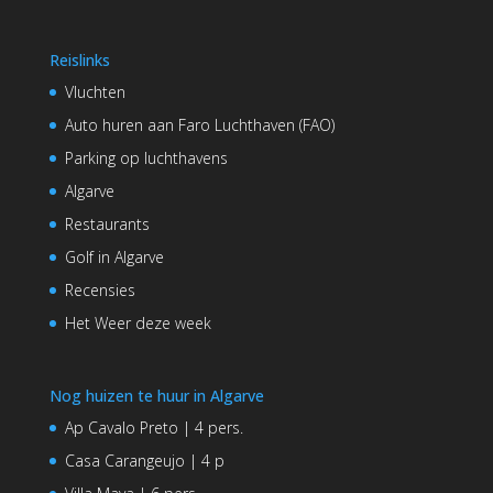
Reislinks
Vluchten
Auto huren aan Faro Luchthaven (FAO)
Parking op luchthavens
Algarve
Restaurants
Golf in Algarve
Recensies
Het Weer deze week
Nog huizen te huur in Algarve
Ap Cavalo Preto | 4 pers.
Casa Carangeujo | 4 p