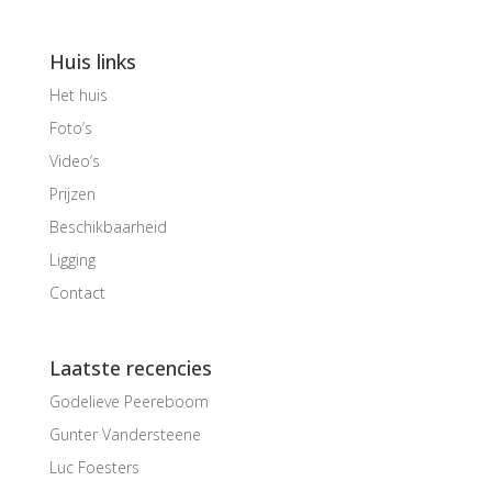
Huis links
Het huis
Foto’s
Video’s
Prijzen
Beschikbaarheid
Ligging
Contact
Laatste recencies
Godelieve Peereboom
Gunter Vandersteene
Luc Foesters