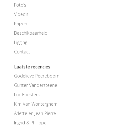
Foto’s
Video’s
Prijzen
Beschikbaarheid
Ligging
Contact
Laatste recencies
Godelieve Peereboom
Gunter Vandersteene
Luc Foesters
Kim Van Wonterghem
Arlette en Jean Pierre
Ingrid & Philippe