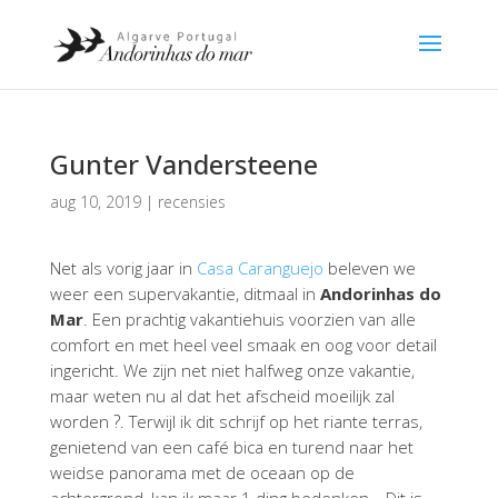
Gunter Vandersteene
aug 10, 2019
|
recensies
Net als vorig jaar in
Casa Caranguejo
beleven we
weer een supervakantie, ditmaal in
Andorinhas do
Mar
. Een prachtig vakantiehuis voorzien van alle
comfort en me
t heel veel smaak en oog voor detail
ingericht. We zijn net niet halfweg onze vakantie,
maar weten nu al dat het afscheid moeilijk zal
?
worden
. Terwijl ik dit schrijf op het riante terras,
genietend van een café bica en turend naar het
weidse panorama met de oceaan op de