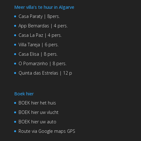
Meer villa’s te huur in Algarve
Casa Paraty | 8pers.
App Bernardas | 4 pers.
Casa La Paz | 4 pers.
Villa Tareja | 6 pers.
Casa Elisa | 8 pers.
O Pomarzinho | 8 pers.
Quinta das Estrelas | 12 p
Boek hier
BOEK hier het huis
BOEK hier uw vlucht
BOEK hier uw auto
Route via Google maps GPS