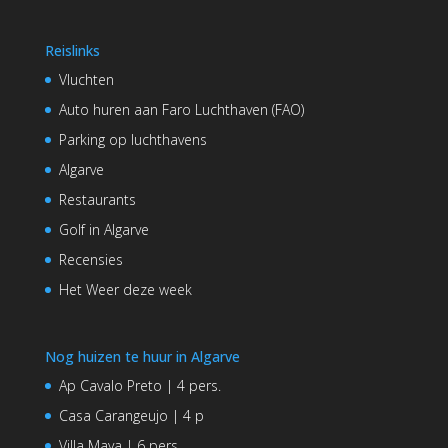
Reislinks
Vluchten
Auto huren aan Faro Luchthaven (FAO)
Parking op luchthavens
Algarve
Restaurants
Golf in Algarve
Recensies
Het Weer deze week
Nog huizen te huur in Algarve
Ap Cavalo Preto | 4 pers.
Casa Carangeujo | 4 p
Villa Maya | 6 pers.