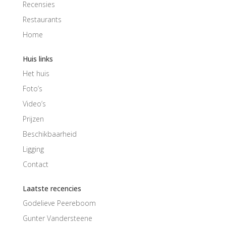
Recensies
Restaurants
Home
Huis links
Het huis
Foto’s
Video’s
Prijzen
Beschikbaarheid
Ligging
Contact
Laatste recencies
Godelieve Peereboom
Gunter Vandersteene