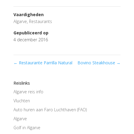
Vaardigheden
Algarve
,
Restaurants
Gepubliceerd op
4 december 2016
←
Restaurante Parrilla Natural
Bovino Steakhouse
→
Reislinks
Algarve reis info
Vluchten
Auto huren aan Faro Luchthaven (FAO)
Algarve
Golf in Algarve