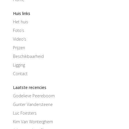
Huis links
Het huis
Foto’s
Video’s
Prijzen
Beschikbaarheid
Ligging
Contact
Laatste recencies
Godelieve Peereboom
Gunter Vandersteene
Luc Foesters
Kim Van Wonterghem