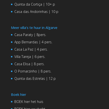
Quinta da Cortiça | 10+ p
Casa das Andorinhas | 10 p
Meer villa’s te huur in Algarve
Casa Paraty | 8pers.
App Bernardas | 4 pers.
Casa La Paz | 4 pers.
Villa Tareja | 6 pers.
Casa Elisa | 8 pers.
O Pomarzinho | 8 pers.
Quinta das Estrelas | 12 p
Boek hier
BOEK hier het huis
BOEK hier uw vlucht