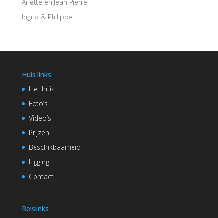
Arlette en Jean Pierre
Ingrid & Philippe
Huis links
Het huis
Foto’s
Video’s
Prijzen
Beschikbaarheid
Ligging
Contact
Reislinks