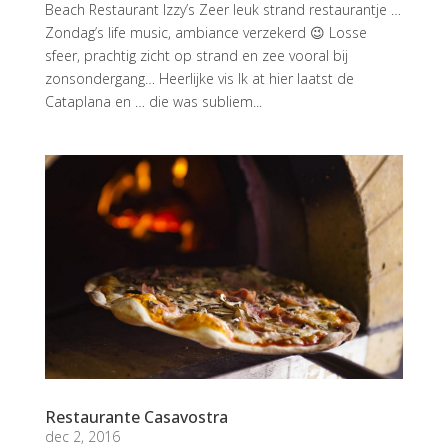
Beach Restaurant Izzy’s Zeer leuk strand restaurantje …
Zondag’s life music, ambiance verzekerd 😉 Losse
sfeer, prachtig zicht op strand en zee vooral bij
zonsondergang… Heerlijke vis Ik at hier laatst de
Cataplana en … die was subliem...
Restaurante Casavostra
dec 2, 2016